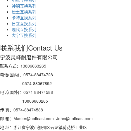
神钢互换系列
松土互换系列
卡特互换系列
日立互换系列
现代互换系列
大宇互换系列
联系我们
Contact Us
宁波灵峰耐磨件有限公司
联系方式：13806663265
电话(国内)：0574-88474728
0574-88067892
电话(国外)：0574-88474588
13806663265
传 真：0574-88474588
邮 箱：Master@nblfcast.com John@nblfcast.com
地 址：浙江省宁波市鄞州区云龙镇荷花桥工业区