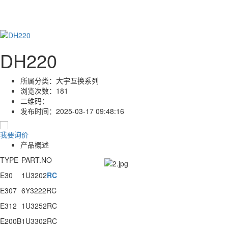
DH220
所属分类：
大宇互换系列
浏览次数：
181
二维码：
发布时间：
2025-03-17 09:48:16
我要询价
产品概述
TYPE
PART.NO
E30
1U3202
RC
E307
6Y3222RC
E312
1U3252RC
E200B
1U3302RC