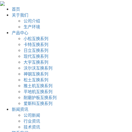
首页
关于我们
公司介绍
生产环境
产品中心
小松互换系列
卡特互换系列
日立互换系列
现代互换系列
大宇互换系列
沃尔沃互换系列
神钢互换系列
松土互换系列
推土机互换系列
平地机互换系列
耐磨护板互换系列
爱斯科互换系列
新闻资讯
公司新闻
行业资讯
技术资讯