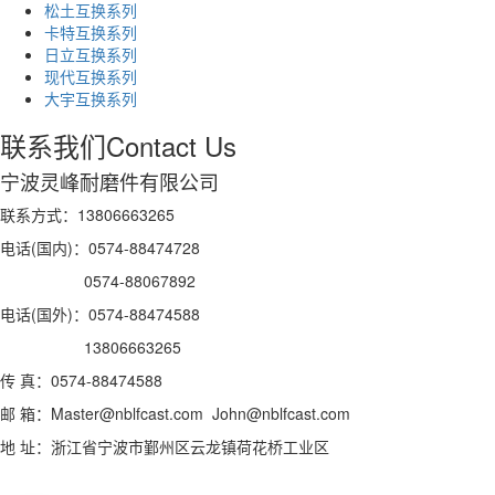
松土互换系列
卡特互换系列
日立互换系列
现代互换系列
大宇互换系列
联系我们
Contact Us
宁波灵峰耐磨件有限公司
联系方式：13806663265
电话(国内)：0574-88474728
0574-88067892
电话(国外)：0574-88474588
13806663265
传 真：0574-88474588
邮 箱：Master@nblfcast.com John@nblfcast.com
地 址：浙江省宁波市鄞州区云龙镇荷花桥工业区