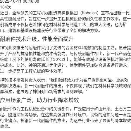
2022-10-11 08:46:08
164次
近日，全球领先的工程机械制造商神钢集团（Kobelco）宣布推出新一代
高性能耐磨件，旨在进一步提升工程机械设备的耐久性和工作效率。这一
创新成果不仅标志着神钢在材料科学与制造工艺上的重大突破，也为矿
山、建筑和基础设施建设等行业带来了全新的解决方案。
耐磨件技术升级，性能全面提升
神钢此次推出的耐磨件采用了先进的合金材料和独特的制造工艺，显著提
升了产品的抗磨损性能和抗冲击能力。与传统耐磨件相比，新一代产品在
极端工况下的使用寿命延长了30%以上，能够有效减少设备停机时间和维
护成本。此外，神钢还通过优化设计，使耐磨件更加贴合设备运行需求，
进一步提高了工程机械的整体效率。
神钢技术研发负责人表示：“我们始终致力于为客户提供更可靠、更高效
的解决方案。新一代耐磨件的推出，不仅体现了我们在材料科学领域的深
厚积累，也展现了神钢对市场需求的深刻理解。”
应用场景广泛，助力行业降本增效
耐磨件作为工程机械设备中的关键部件，广泛应用于矿山开采、土石方工
程、隧道挖掘等场景。在这些高强度作业环境中，设备的磨损问题一直是
行业痛点。神钢新一代耐磨件的推出，为这些行业带来了显著的降本增效
效果。