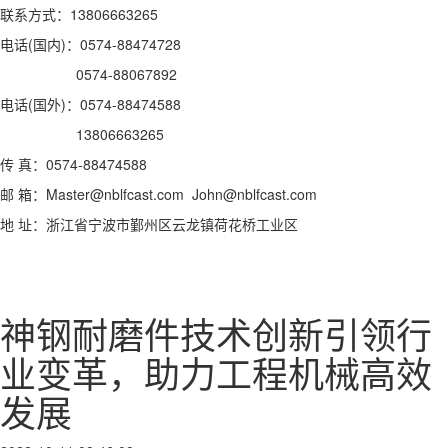
联系方式：13806663265
电话(国内)：0574-88474728
0574-88067892
电话(国外)：0574-88474588
13806663265
传 真：0574-88474588
邮 箱：Master@nblfcast.com John@nblfcast.com
地 址：浙江省宁波市鄞州区云龙镇荷花桥工业区
神钢耐磨件技术创新引领行
业变革，助力工程机械高效
发展