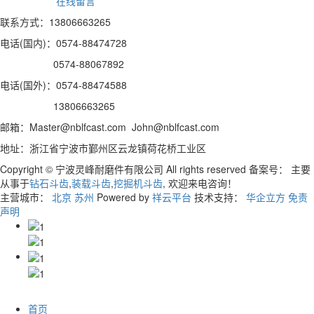
在线留言
联系方式：13806663265
电话(国内)：0574-88474728
0574-88067892
电话(国外)：0574-88474588
13806663265
邮箱：Master@nblfcast.com John@nblfcast.com
地址：浙江省宁波市鄞州区云龙镇荷花桥工业区
Copyright © 宁波灵峰耐磨件有限公司 All rights reserved 备案号：
主要
从事于
钻石斗齿
,
装载斗齿
,
挖掘机斗齿
, 欢迎来电咨询！
主营城市：
北京
苏州
Powered by
祥云平台
技术支持：
华企立方
免责
声明
首页