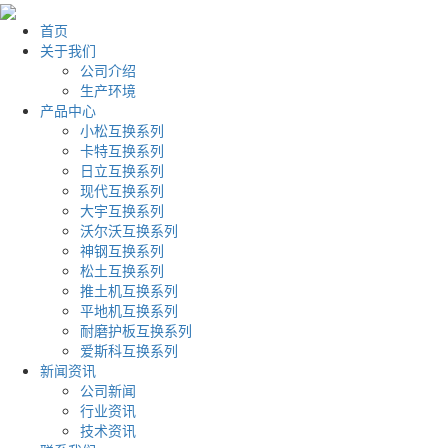
首页
关于我们
公司介绍
生产环境
产品中心
小松互换系列
卡特互换系列
日立互换系列
现代互换系列
大宇互换系列
沃尔沃互换系列
神钢互换系列
松土互换系列
推土机互换系列
平地机互换系列
耐磨护板互换系列
爱斯科互换系列
新闻资讯
公司新闻
行业资讯
技术资讯