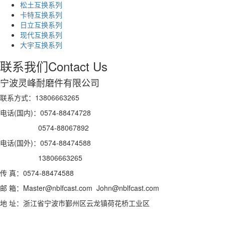
松土互换系列
卡特互换系列
日立互换系列
现代互换系列
大宇互换系列
联系我们
Contact Us
宁波灵峰耐磨件有限公司
联系方式：13806663265
电话(国内)：0574-88474728
0574-88067892
电话(国外)：0574-88474588
13806663265
传 真：0574-88474588
邮 箱：Master@nblfcast.com John@nblfcast.com
地 址：浙江省宁波市鄞州区云龙镇荷花桥工业区