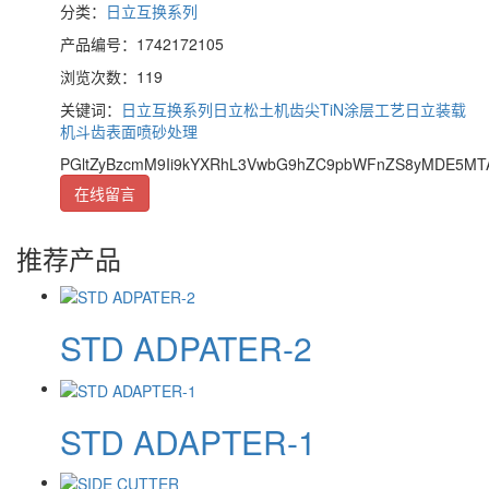
分类：
日立互换系列
产品编号：1742172105
浏览次数：119
关键词：
日立互换系列
日立松土机齿尖TiN涂层工艺
日立装载
机斗齿表面喷砂处理
PGltZyBzcmM9Ii9kYXRhL3VwbG9hZC9pbWFnZS8yMDE5MTA
在线留言
推荐产品
STD ADPATER-2
STD ADAPTER-1