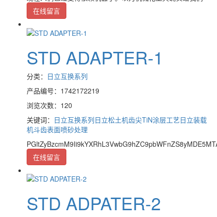
在线留言
STD ADAPTER-1
分类：
日立互换系列
产品编号：1742172219
浏览次数：120
关键词：
日立互换系列
日立松土机齿尖TiN涂层工艺
日立装载
机斗齿表面喷砂处理
PGltZyBzcmM9Ii9kYXRhL3VwbG9hZC9pbWFnZS8yMDE5MT
在线留言
STD ADPATER-2