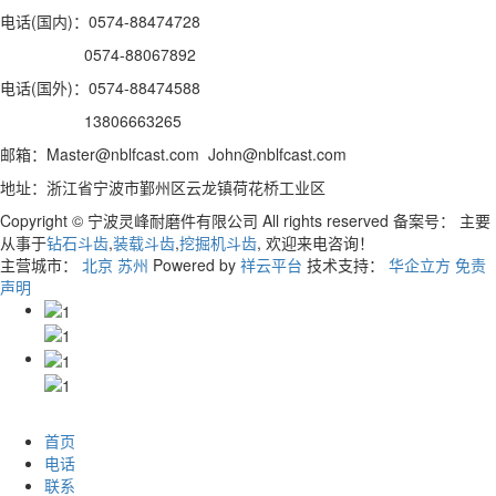
电话(国内)：0574-88474728
0574-88067892
电话(国外)：0574-88474588
13806663265
邮箱：Master@nblfcast.com John@nblfcast.com
地址：浙江省宁波市鄞州区云龙镇荷花桥工业区
Copyright © 宁波灵峰耐磨件有限公司 All rights reserved 备案号：
主要
从事于
钻石斗齿
,
装载斗齿
,
挖掘机斗齿
, 欢迎来电咨询！
主营城市：
北京
苏州
Powered by
祥云平台
技术支持：
华企立方
免责
声明
首页
电话
联系