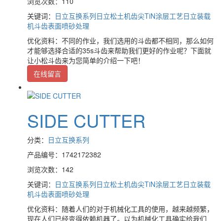
浏览次数：110
关键词：
日立互换系列
日立松土机齿尖TiN涂层工艺
日立装载
机斗齿表面喷砂处理
优化资料：不同的作业，我们选用的斗齿都不相同，那么如何
才能够选择合适的35s斗齿来帮助我们更好的作业呢？下面就
让小松斗齿来为您简单的介绍一下吧！
在线留言
SIDE CUTTER
分类：
日立互换系列
产品编号：1742172382
浏览次数：142
关键词：
日立互换系列
日立松土机齿尖TiN涂层工艺
日立装载
机斗齿表面喷砂处理
优化资料：随着人们的对于机械化工具的使用，越来越频繁，
现在人们已经变得依赖机器了。以为机械化工具确实给我们