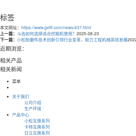
标签
本文网址：
https://www.getlf.com/news/437.html
上一篇：
斗齿如何选择适合挖掘机使用？
2025-08-23
下一篇：
小松耐磨件技术创新引领行业变革，助力工程机械高效发展
202
近期浏览：
相关产品
相关新闻
菜单
关于我们
公司介绍
生产环境
产品中心
小松互换系列
卡特互换系列
日立互换系列