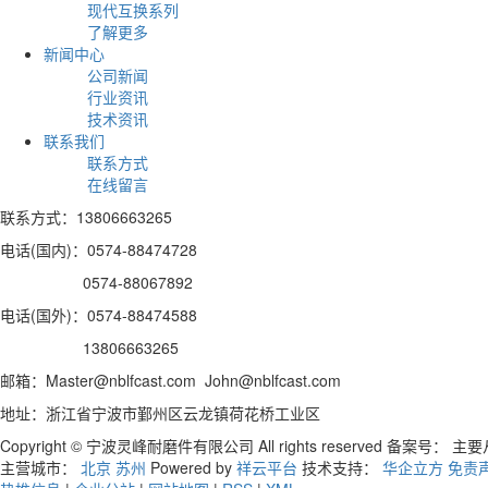
现代互换系列
了解更多
新闻中心
公司新闻
行业资讯
技术资讯
联系我们
联系方式
在线留言
联系方式：13806663265
电话(国内)：0574-88474728
0574-88067892
电话(国外)：0574-88474588
13806663265
邮箱：Master@nblfcast.com John@nblfcast.com
地址：浙江省宁波市鄞州区云龙镇荷花桥工业区
Copyright © 宁波灵峰耐磨件有限公司 All rights reserved 备案号：
主要
主营城市：
北京
苏州
Powered by
祥云平台
技术支持：
华企立方
免责